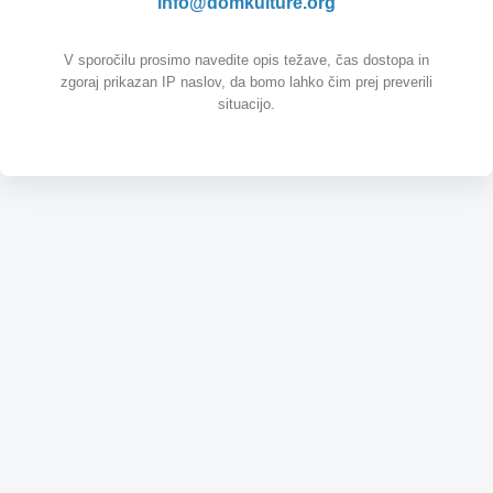
info@domkulture.org
V sporočilu prosimo navedite opis težave, čas dostopa in
zgoraj prikazan IP naslov, da bomo lahko čim prej preverili
situacijo.