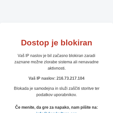
Dostop je blokiran
Vaš IP naslov je bil začasno blokiran zaradi
zaznane možne zlorabe sistema ali nenavadne
aktivnosti.
Vaš IP naslov: 216.73.217.104
Blokada je samodejna in služi zaščiti storitve ter
podatkov uporabnikov.
Če menite, da gre za napako, nam pišite na: