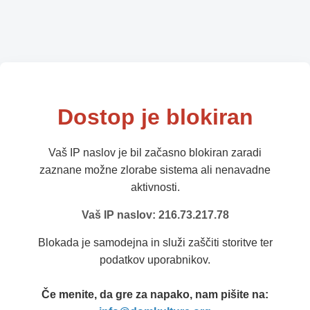
Dostop je blokiran
Vaš IP naslov je bil začasno blokiran zaradi
zaznane možne zlorabe sistema ali nenavadne
aktivnosti.
Vaš IP naslov: 216.73.217.78
Blokada je samodejna in služi zaščiti storitve ter
podatkov uporabnikov.
Če menite, da gre za napako, nam pišite na: