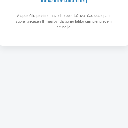
info@domkulture.org
V sporočilu prosimo navedite opis težave, čas dostopa in
zgoraj prikazan IP naslov, da bomo lahko čim prej preverili
situacijo.