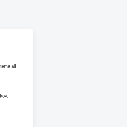
tema ali
kov.