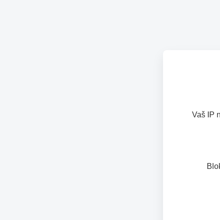
Vaš IP 
Blo