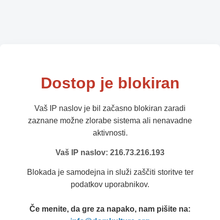
Dostop je blokiran
Vaš IP naslov je bil začasno blokiran zaradi
zaznane možne zlorabe sistema ali nenavadne
aktivnosti.
Vaš IP naslov: 216.73.216.193
Blokada je samodejna in služi zaščiti storitve ter
podatkov uporabnikov.
Če menite, da gre za napako, nam pišite na: