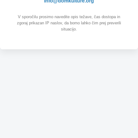
info@domkulture.org
V sporočilu prosimo navedite opis težave, čas dostopa in
zgoraj prikazan IP naslov, da bomo lahko čim prej preverili
situacijo.