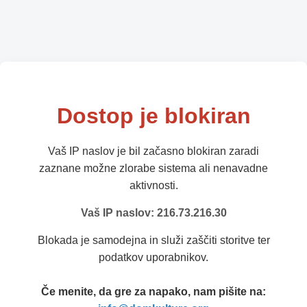
Dostop je blokiran
Vaš IP naslov je bil začasno blokiran zaradi
zaznane možne zlorabe sistema ali nenavadne
aktivnosti.
Vaš IP naslov: 216.73.216.30
Blokada je samodejna in služi zaščiti storitve ter
podatkov uporabnikov.
Če menite, da gre za napako, nam pišite na: