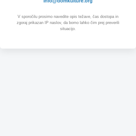
info@domkulture.org
V sporočilu prosimo navedite opis težave, čas dostopa in
zgoraj prikazan IP naslov, da bomo lahko čim prej preverili
situacijo.