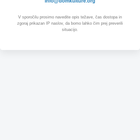
info@domkulture.org
V sporočilu prosimo navedite opis težave, čas dostopa in
zgoraj prikazan IP naslov, da bomo lahko čim prej preverili
situacijo.