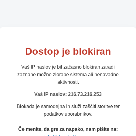
Dostop je blokiran
Vaš IP naslov je bil začasno blokiran zaradi
zaznane možne zlorabe sistema ali nenavadne
aktivnosti.
Vaš IP naslov: 216.73.216.253
Blokada je samodejna in služi zaščiti storitve ter
podatkov uporabnikov.
Če menite, da gre za napako, nam pišite na: