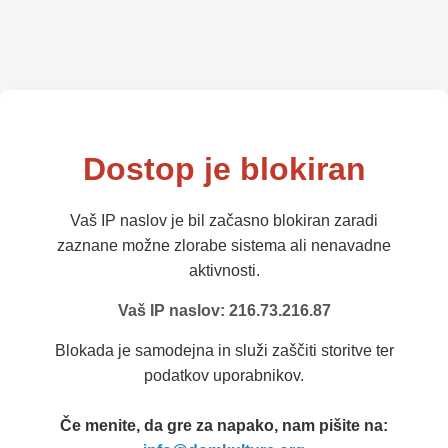
Dostop je blokiran
Vaš IP naslov je bil začasno blokiran zaradi
zaznane možne zlorabe sistema ali nenavadne
aktivnosti.
Vaš IP naslov: 216.73.216.87
Blokada je samodejna in služi zaščiti storitve ter
podatkov uporabnikov.
Če menite, da gre za napako, nam pišite na: