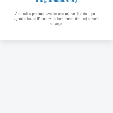
info@domkulture.org
V sporočilu prosimo navedite opis težave, čas dostopa in
zgoraj prikazan IP naslov, da bomo lahko čim prej preverili
situacijo.