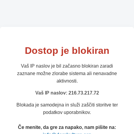
Dostop je blokiran
Vaš IP naslov je bil začasno blokiran zaradi
zaznane možne zlorabe sistema ali nenavadne
aktivnosti.
Vaš IP naslov: 216.73.217.72
Blokada je samodejna in služi zaščiti storitve ter
podatkov uporabnikov.
Če menite, da gre za napako, nam pišite na: