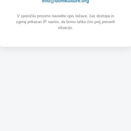
info@domkulture.org
V sporočilu prosimo navedite opis težave, čas dostopa in
zgoraj prikazan IP naslov, da bomo lahko čim prej preverili
situacijo.