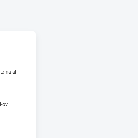
tema ali
kov.