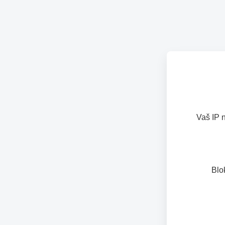
Vaš IP 
Blo