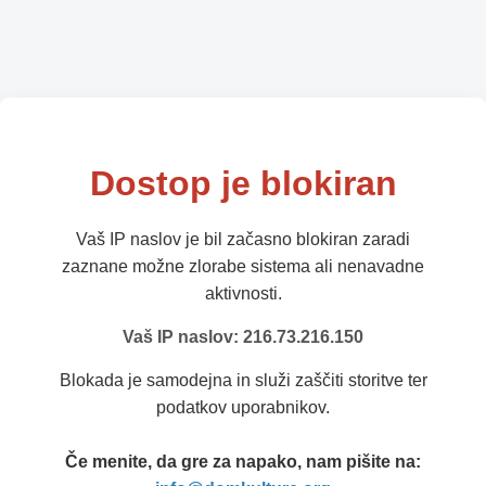
Dostop je blokiran
Vaš IP naslov je bil začasno blokiran zaradi
zaznane možne zlorabe sistema ali nenavadne
aktivnosti.
Vaš IP naslov: 216.73.216.150
Blokada je samodejna in služi zaščiti storitve ter
podatkov uporabnikov.
Če menite, da gre za napako, nam pišite na: