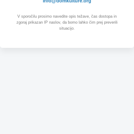
info@domkulture.org
V sporočilu prosimo navedite opis težave, čas dostopa in
zgoraj prikazan IP naslov, da bomo lahko čim prej preverili
situacijo.