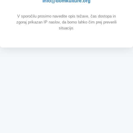
info@domkulture.org
V sporočilu prosimo navedite opis težave, čas dostopa in
zgoraj prikazan IP naslov, da bomo lahko čim prej preverili
situacijo.