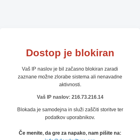
Dostop je blokiran
Vaš IP naslov je bil začasno blokiran zaradi
zaznane možne zlorabe sistema ali nenavadne
aktivnosti.
Vaš IP naslov: 216.73.216.14
Blokada je samodejna in služi zaščiti storitve ter
podatkov uporabnikov.
Če menite, da gre za napako, nam pišite na: