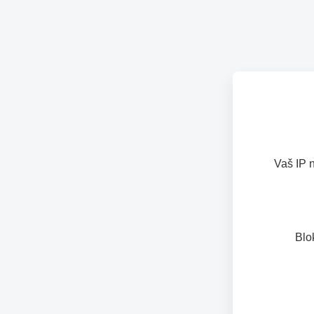
Vaš IP 
Blo