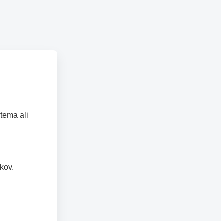
tema ali
kov.