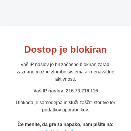
Dostop je blokiran
Vaš IP naslov je bil začasno blokiran zaradi
zaznane možne zlorabe sistema ali nenavadne
aktivnosti.
Vaš IP naslov: 216.73.216.116
Blokada je samodejna in služi zaščiti storitve ter
podatkov uporabnikov.
Če menite, da gre za napako, nam pišite na: