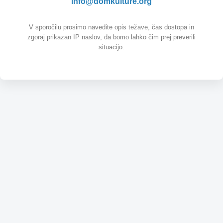
info@domkulture.org
V sporočilu prosimo navedite opis težave, čas dostopa in
zgoraj prikazan IP naslov, da bomo lahko čim prej preverili
situacijo.