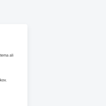
tema ali
kov.