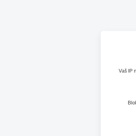
Vaš IP 
Blo