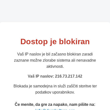
Dostop je blokiran
Vaš IP naslov je bil začasno blokiran zaradi
zaznane možne zlorabe sistema ali nenavadne
aktivnosti.
Vaš IP naslov: 216.73.217.142
Blokada je samodejna in služi zaščiti storitve ter
podatkov uporabnikov.
Če menite, da gre za napako, nam pišite na: