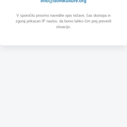
info@domkulture.org
V sporočilu prosimo navedite opis težave, čas dostopa in
zgoraj prikazan IP naslov, da bomo lahko čim prej preverili
situacijo.