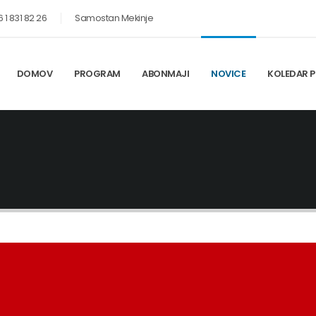
 1 831 82 26
Samostan Mekinje
DOMOV
PROGRAM
ABONMAJI
NOVICE
KOLEDAR P