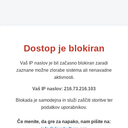
Dostop je blokiran
Vaš IP naslov je bil začasno blokiran zaradi
zaznane možne zlorabe sistema ali nenavadne
aktivnosti.
Vaš IP naslov: 216.73.216.103
Blokada je samodejna in služi zaščiti storitve ter
podatkov uporabnikov.
Če menite, da gre za napako, nam pišite na: