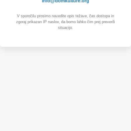
info@domkulture.org
V sporočilu prosimo navedite opis težave, čas dostopa in
zgoraj prikazan IP naslov, da bomo lahko čim prej preverili
situacijo.