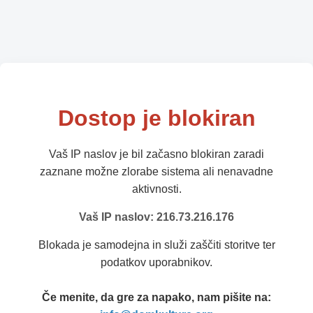
Dostop je blokiran
Vaš IP naslov je bil začasno blokiran zaradi
zaznane možne zlorabe sistema ali nenavadne
aktivnosti.
Vaš IP naslov: 216.73.216.176
Blokada je samodejna in služi zaščiti storitve ter
podatkov uporabnikov.
Če menite, da gre za napako, nam pišite na: