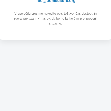
info@domkulture.org
V sporočilu prosimo navedite opis težave, čas dostopa in
zgoraj prikazan IP naslov, da bomo lahko čim prej preverili
situacijo.