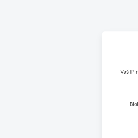
Vaš IP 
Blo