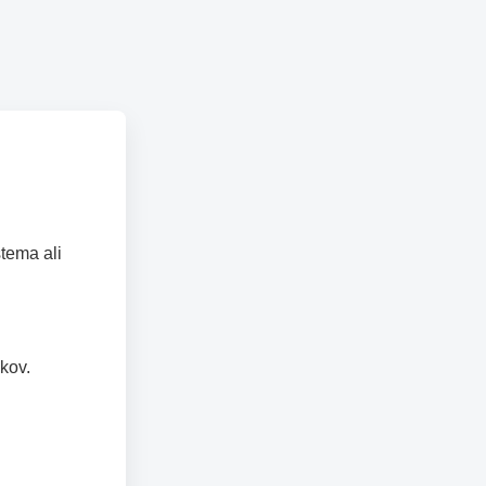
tema ali
kov.