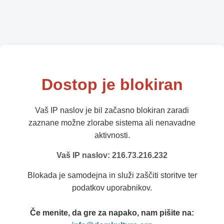
Dostop je blokiran
Vaš IP naslov je bil začasno blokiran zaradi
zaznane možne zlorabe sistema ali nenavadne
aktivnosti.
Vaš IP naslov: 216.73.216.232
Blokada je samodejna in služi zaščiti storitve ter
podatkov uporabnikov.
Če menite, da gre za napako, nam pišite na: