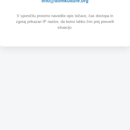
info@domkulture.org
V sporočilu prosimo navedite opis težave, čas dostopa in
zgoraj prikazan IP naslov, da bomo lahko čim prej preverili
situacijo.