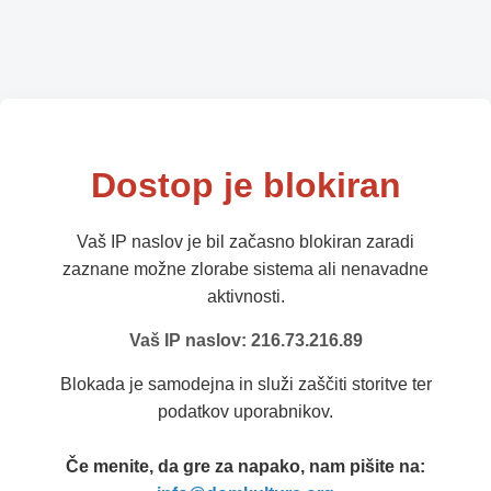
Dostop je blokiran
Vaš IP naslov je bil začasno blokiran zaradi
zaznane možne zlorabe sistema ali nenavadne
aktivnosti.
Vaš IP naslov: 216.73.216.89
Blokada je samodejna in služi zaščiti storitve ter
podatkov uporabnikov.
Če menite, da gre za napako, nam pišite na: