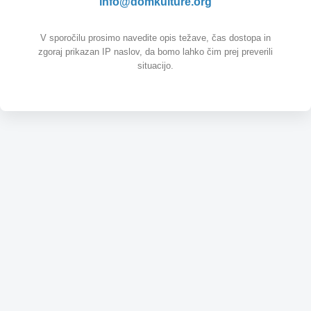
info@domkulture.org
V sporočilu prosimo navedite opis težave, čas dostopa in
zgoraj prikazan IP naslov, da bomo lahko čim prej preverili
situacijo.