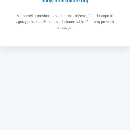
info@domkulture.org
V sporočilu prosimo navedite opis težave, čas dostopa in
zgoraj prikazan IP naslov, da bomo lahko čim prej preverili
situacijo.