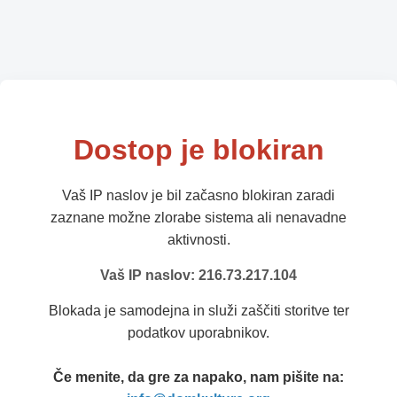
Dostop je blokiran
Vaš IP naslov je bil začasno blokiran zaradi
zaznane možne zlorabe sistema ali nenavadne
aktivnosti.
Vaš IP naslov: 216.73.217.104
Blokada je samodejna in služi zaščiti storitve ter
podatkov uporabnikov.
Če menite, da gre za napako, nam pišite na: