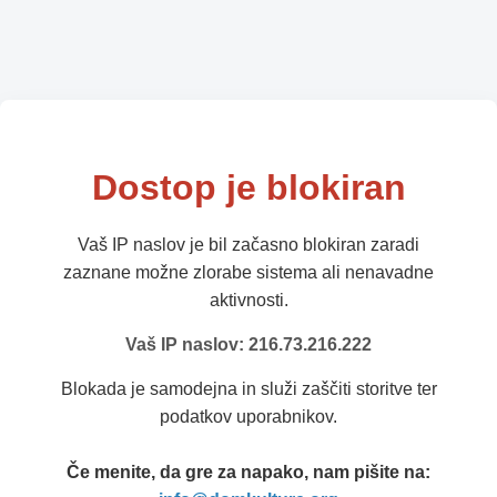
Dostop je blokiran
Vaš IP naslov je bil začasno blokiran zaradi
zaznane možne zlorabe sistema ali nenavadne
aktivnosti.
Vaš IP naslov: 216.73.216.222
Blokada je samodejna in služi zaščiti storitve ter
podatkov uporabnikov.
Če menite, da gre za napako, nam pišite na: