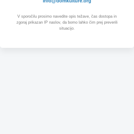
info@domkulture.org
V sporočilu prosimo navedite opis težave, čas dostopa in
zgoraj prikazan IP naslov, da bomo lahko čim prej preverili
situacijo.