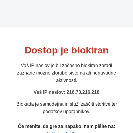
Dostop je blokiran
Vaš IP naslov je bil začasno blokiran zaradi
zaznane možne zlorabe sistema ali nenavadne
aktivnosti.
Vaš IP naslov: 216.73.216.218
Blokada je samodejna in služi zaščiti storitve ter
podatkov uporabnikov.
Če menite, da gre za napako, nam pišite na: