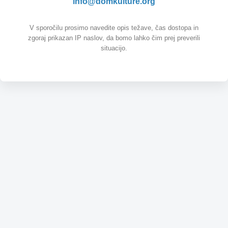
info@domkulture.org
V sporočilu prosimo navedite opis težave, čas dostopa in
zgoraj prikazan IP naslov, da bomo lahko čim prej preverili
situacijo.