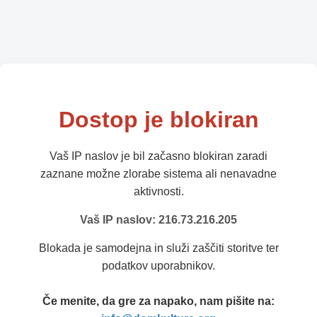
Dostop je blokiran
Vaš IP naslov je bil začasno blokiran zaradi
zaznane možne zlorabe sistema ali nenavadne
aktivnosti.
Vaš IP naslov: 216.73.216.205
Blokada je samodejna in služi zaščiti storitve ter
podatkov uporabnikov.
Če menite, da gre za napako, nam pišite na: