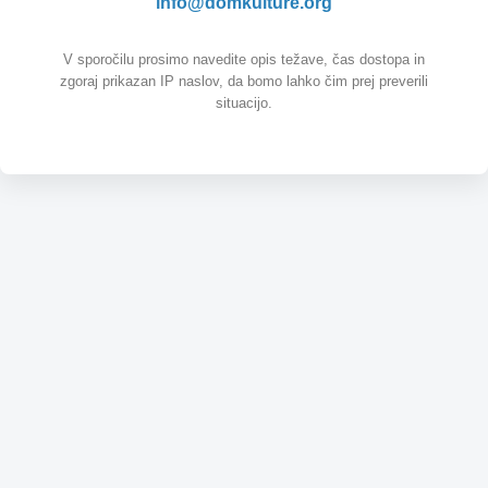
info@domkulture.org
V sporočilu prosimo navedite opis težave, čas dostopa in
zgoraj prikazan IP naslov, da bomo lahko čim prej preverili
situacijo.