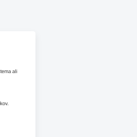
tema ali
kov.