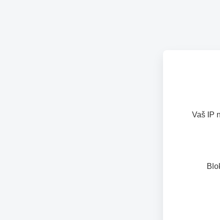
Vaš IP 
Blo