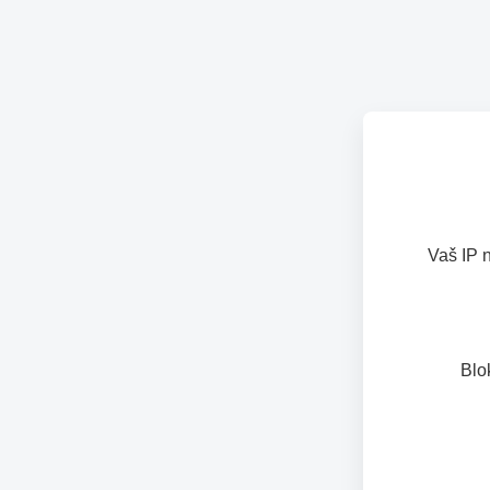
Vaš IP 
Blo