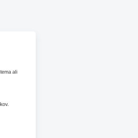
tema ali
kov.