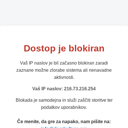
Dostop je blokiran
Vaš IP naslov je bil začasno blokiran zaradi
zaznane možne zlorabe sistema ali nenavadne
aktivnosti.
Vaš IP naslov: 216.73.216.254
Blokada je samodejna in služi zaščiti storitve ter
podatkov uporabnikov.
Če menite, da gre za napako, nam pišite na: