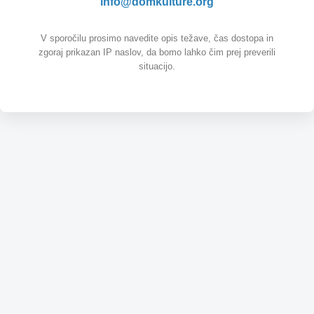
info@domkulture.org
V sporočilu prosimo navedite opis težave, čas dostopa in
zgoraj prikazan IP naslov, da bomo lahko čim prej preverili
situacijo.