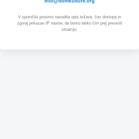
info@domkulture.org
V sporočilu prosimo navedite opis težave, čas dostopa in
zgoraj prikazan IP naslov, da bomo lahko čim prej preverili
situacijo.