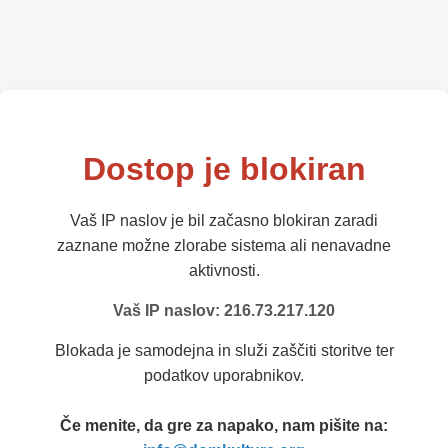
Dostop je blokiran
Vaš IP naslov je bil začasno blokiran zaradi
zaznane možne zlorabe sistema ali nenavadne
aktivnosti.
Vaš IP naslov: 216.73.217.120
Blokada je samodejna in služi zaščiti storitve ter
podatkov uporabnikov.
Če menite, da gre za napako, nam pišite na: