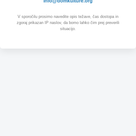
info@domkulture.org
V sporočilu prosimo navedite opis težave, čas dostopa in
zgoraj prikazan IP naslov, da bomo lahko čim prej preverili
situacijo.