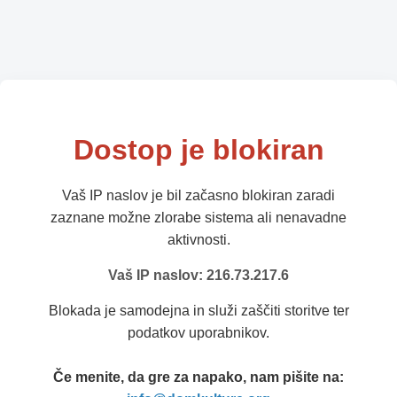
Dostop je blokiran
Vaš IP naslov je bil začasno blokiran zaradi
zaznane možne zlorabe sistema ali nenavadne
aktivnosti.
Vaš IP naslov: 216.73.217.6
Blokada je samodejna in služi zaščiti storitve ter
podatkov uporabnikov.
Če menite, da gre za napako, nam pišite na: