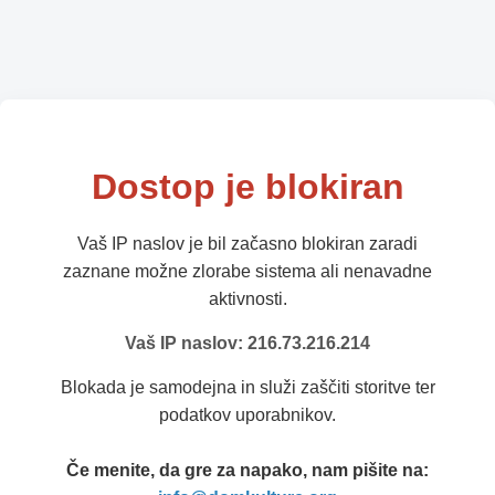
Dostop je blokiran
Vaš IP naslov je bil začasno blokiran zaradi
zaznane možne zlorabe sistema ali nenavadne
aktivnosti.
Vaš IP naslov: 216.73.216.214
Blokada je samodejna in služi zaščiti storitve ter
podatkov uporabnikov.
Če menite, da gre za napako, nam pišite na: