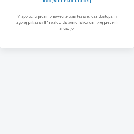
info@domkulture.org
V sporočilu prosimo navedite opis težave, čas dostopa in
zgoraj prikazan IP naslov, da bomo lahko čim prej preverili
situacijo.