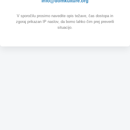
info@domkulture.org
V sporočilu prosimo navedite opis težave, čas dostopa in
zgoraj prikazan IP naslov, da bomo lahko čim prej preverili
situacijo.