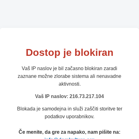
Dostop je blokiran
Vaš IP naslov je bil začasno blokiran zaradi
zaznane možne zlorabe sistema ali nenavadne
aktivnosti.
Vaš IP naslov: 216.73.217.104
Blokada je samodejna in služi zaščiti storitve ter
podatkov uporabnikov.
Če menite, da gre za napako, nam pišite na: