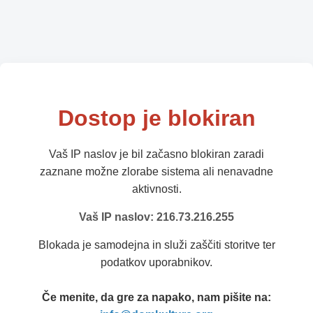
Dostop je blokiran
Vaš IP naslov je bil začasno blokiran zaradi
zaznane možne zlorabe sistema ali nenavadne
aktivnosti.
Vaš IP naslov: 216.73.216.255
Blokada je samodejna in služi zaščiti storitve ter
podatkov uporabnikov.
Če menite, da gre za napako, nam pišite na: