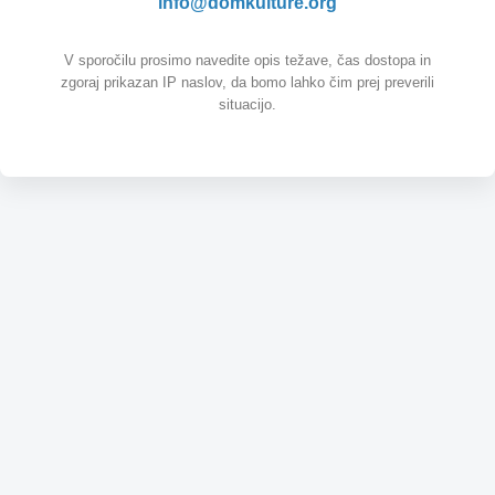
info@domkulture.org
V sporočilu prosimo navedite opis težave, čas dostopa in
zgoraj prikazan IP naslov, da bomo lahko čim prej preverili
situacijo.