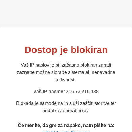
Dostop je blokiran
Vaš IP naslov je bil začasno blokiran zaradi
zaznane možne zlorabe sistema ali nenavadne
aktivnosti.
Vaš IP naslov: 216.73.216.138
Blokada je samodejna in služi zaščiti storitve ter
podatkov uporabnikov.
Če menite, da gre za napako, nam pišite na: