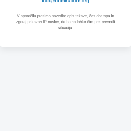
info@domkulture.org
V sporočilu prosimo navedite opis težave, čas dostopa in
zgoraj prikazan IP naslov, da bomo lahko čim prej preverili
situacijo.