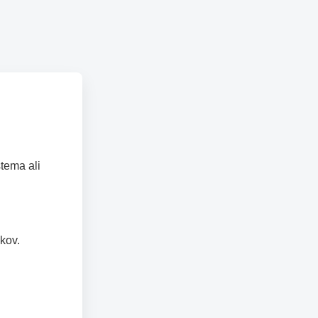
tema ali
kov.