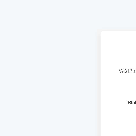
Vaš IP 
Blo