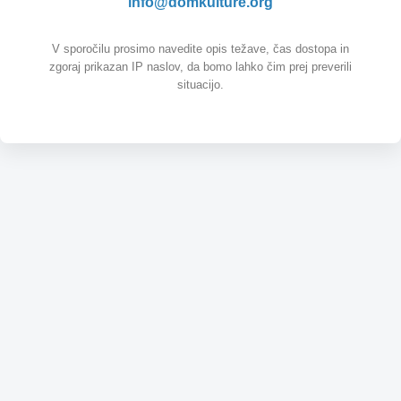
info@domkulture.org
V sporočilu prosimo navedite opis težave, čas dostopa in
zgoraj prikazan IP naslov, da bomo lahko čim prej preverili
situacijo.