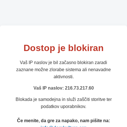
Dostop je blokiran
Vaš IP naslov je bil začasno blokiran zaradi
zaznane možne zlorabe sistema ali nenavadne
aktivnosti.
Vaš IP naslov: 216.73.217.60
Blokada je samodejna in služi zaščiti storitve ter
podatkov uporabnikov.
Če menite, da gre za napako, nam pišite na: