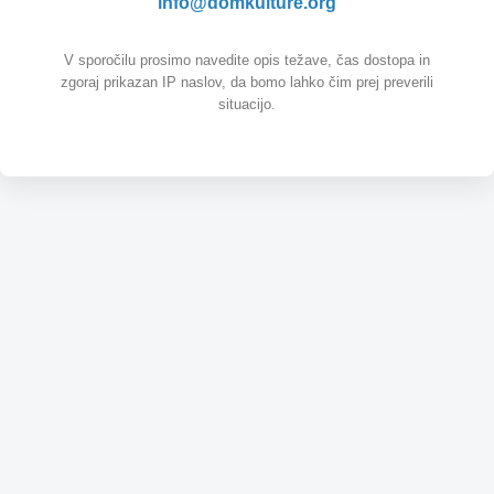
info@domkulture.org
V sporočilu prosimo navedite opis težave, čas dostopa in
zgoraj prikazan IP naslov, da bomo lahko čim prej preverili
situacijo.