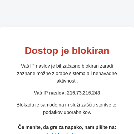
Dostop je blokiran
Vaš IP naslov je bil začasno blokiran zaradi
zaznane možne zlorabe sistema ali nenavadne
aktivnosti.
Vaš IP naslov: 216.73.216.243
Blokada je samodejna in služi zaščiti storitve ter
podatkov uporabnikov.
Če menite, da gre za napako, nam pišite na: