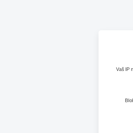
Vaš IP 
Blo