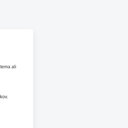
tema ali
kov.