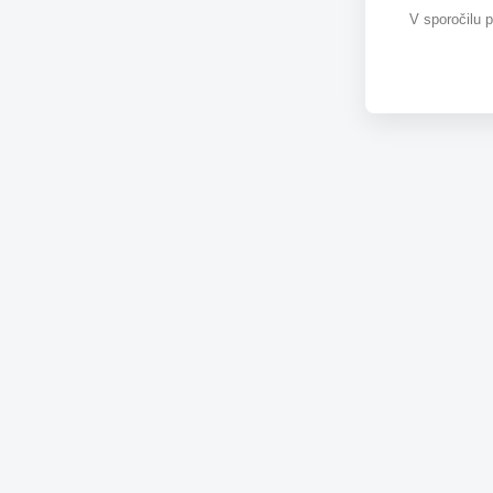
V sporočilu 