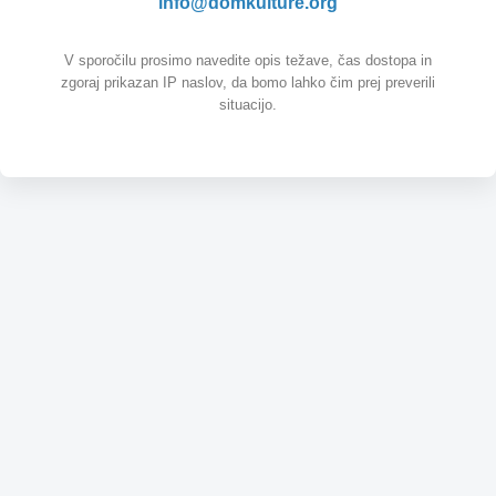
info@domkulture.org
V sporočilu prosimo navedite opis težave, čas dostopa in
zgoraj prikazan IP naslov, da bomo lahko čim prej preverili
situacijo.