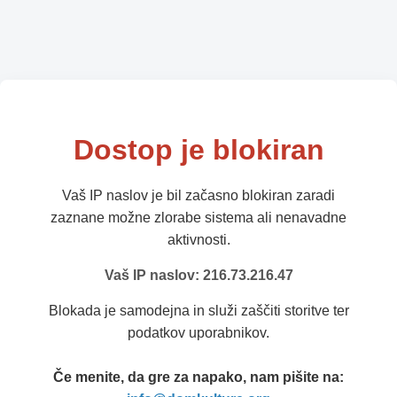
Dostop je blokiran
Vaš IP naslov je bil začasno blokiran zaradi
zaznane možne zlorabe sistema ali nenavadne
aktivnosti.
Vaš IP naslov: 216.73.216.47
Blokada je samodejna in služi zaščiti storitve ter
podatkov uporabnikov.
Če menite, da gre za napako, nam pišite na: