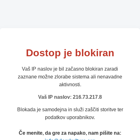
Dostop je blokiran
Vaš IP naslov je bil začasno blokiran zaradi
zaznane možne zlorabe sistema ali nenavadne
aktivnosti.
Vaš IP naslov: 216.73.217.8
Blokada je samodejna in služi zaščiti storitve ter
podatkov uporabnikov.
Če menite, da gre za napako, nam pišite na: