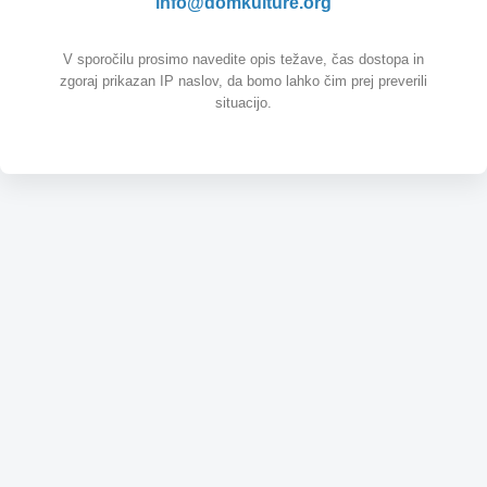
info@domkulture.org
V sporočilu prosimo navedite opis težave, čas dostopa in
zgoraj prikazan IP naslov, da bomo lahko čim prej preverili
situacijo.