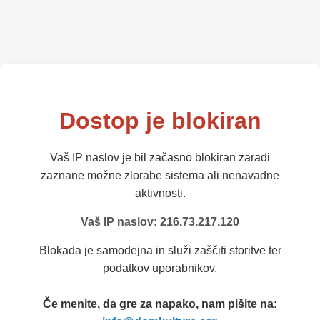
Dostop je blokiran
Vaš IP naslov je bil začasno blokiran zaradi
zaznane možne zlorabe sistema ali nenavadne
aktivnosti.
Vaš IP naslov: 216.73.217.120
Blokada je samodejna in služi zaščiti storitve ter
podatkov uporabnikov.
Če menite, da gre za napako, nam pišite na: