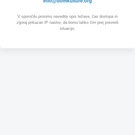
info@domkulture.org
V sporočilu prosimo navedite opis težave, čas dostopa in
zgoraj prikazan IP naslov, da bomo lahko čim prej preverili
situacijo.