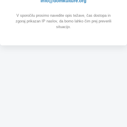
info@domkulture.org
V sporočilu prosimo navedite opis težave, čas dostopa in
zgoraj prikazan IP naslov, da bomo lahko čim prej preverili
situacijo.