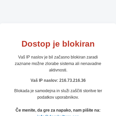
Dostop je blokiran
Vaš IP naslov je bil začasno blokiran zaradi
zaznane možne zlorabe sistema ali nenavadne
aktivnosti.
Vaš IP naslov: 216.73.216.36
Blokada je samodejna in služi zaščiti storitve ter
podatkov uporabnikov.
Če menite, da gre za napako, nam pišite na: