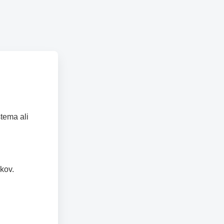
tema ali
kov.