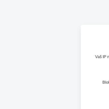
Vaš IP 
Blo