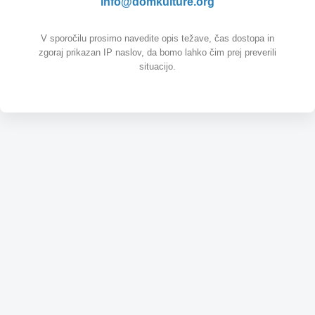
info@domkulture.org
V sporočilu prosimo navedite opis težave, čas dostopa in
zgoraj prikazan IP naslov, da bomo lahko čim prej preverili
situacijo.