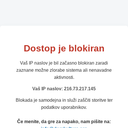
Dostop je blokiran
Vaš IP naslov je bil začasno blokiran zaradi
zaznane možne zlorabe sistema ali nenavadne
aktivnosti.
Vaš IP naslov: 216.73.217.145
Blokada je samodejna in služi zaščiti storitve ter
podatkov uporabnikov.
Če menite, da gre za napako, nam pišite na: