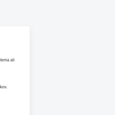
tema ali
kov.