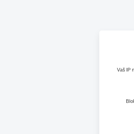
Vaš IP 
Blo