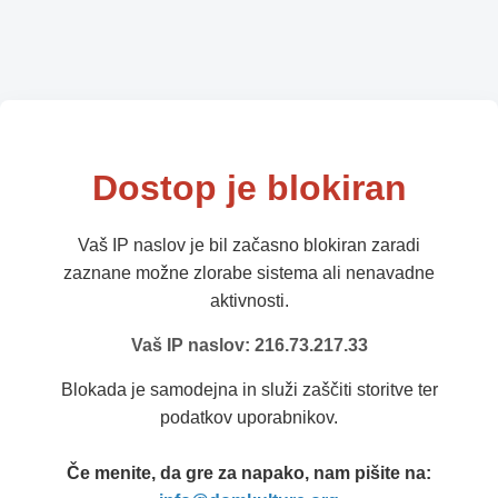
Dostop je blokiran
Vaš IP naslov je bil začasno blokiran zaradi
zaznane možne zlorabe sistema ali nenavadne
aktivnosti.
Vaš IP naslov: 216.73.217.33
Blokada je samodejna in služi zaščiti storitve ter
podatkov uporabnikov.
Če menite, da gre za napako, nam pišite na: