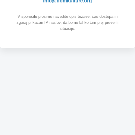
info@domkulture.org
V sporočilu prosimo navedite opis težave, čas dostopa in
zgoraj prikazan IP naslov, da bomo lahko čim prej preverili
situacijo.