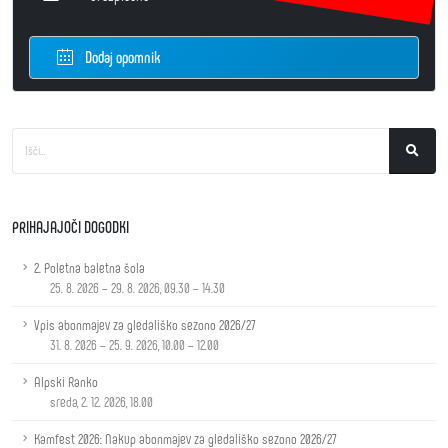
Dodaj opomnik
PRIHAJAJOČI DOGODKI
2. Poletna baletna šola
25. 8. 2026 – 29. 8. 2026, 09.30 – 14.30
Vpis abonmajev za gledališko sezono 2026/27
31. 8. 2026 – 25. 9. 2026, 10.00 – 12.00
Alpski Ranko
sreda, 2. 12. 2026, 18.00
Kamfest 2026: Nakup abonmajev za gledališko sezono 2026/27