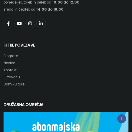
ponedeljek, torek in petek od
10.00 do 12.00
sreda in četrtek od
14.00 do 18.00
HITRE POVEZAVE
Program
Novice
Kontakt
O zavodu
Dom kulture
DRUŽABNA OMREŽJA