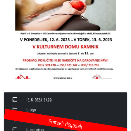
13. 6. 2023, 07.00
Drugo
Velika dvorana
brezplačno