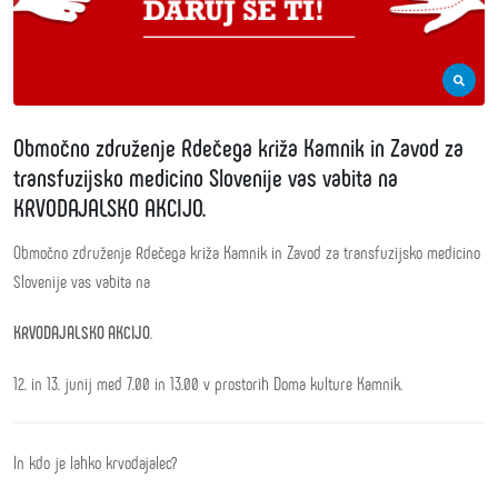
Območno združenje Rdečega križa Kamnik in Zavod za
transfuzijsko medicino Slovenije vas vabita na
KRVODAJALSKO AKCIJO.
Območno združenje Rdečega križa Kamnik in Zavod za transfuzijsko medicino
Slovenije vas vabita na
KRVODAJALSKO AKCIJO
.
12. in 13. junij med 7.00 in 13.00 v prostorih Doma kulture Kamnik.
In kdo je lahko krvodajalec?