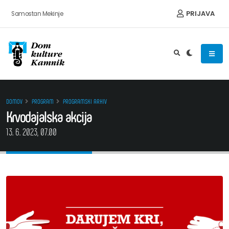
Preskoči na vsebino
PRIJAVA
Samostan Mekinje
DOMOV
PROGRAM
PROGRAMSKI ARHIV
Krvodajalska akcija
13. 6. 2023, 07.00