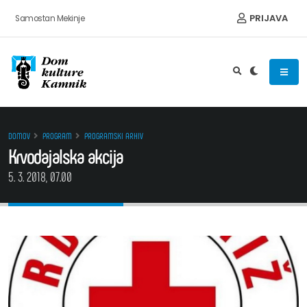
Preskoči na vsebino
PRIJAVA
Samostan Mekinje
DOMOV
PROGRAM
PROGRAMSKI ARHIV
Krvodajalska akcija
5. 3. 2018, 07.00