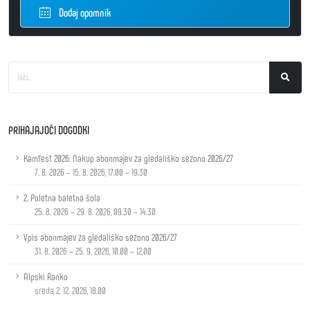
Dodaj opomnik
PRIHAJAJOČI DOGODKI
Kamfest 2026: Nakup abonmajev za gledališko sezono 2026/27
7. 8. 2026 – 15. 8. 2026, 17.00 – 19.30
2. Poletna baletna šola
25. 8. 2026 – 29. 8. 2026, 09.30 – 14.30
Vpis abonmajev za gledališko sezono 2026/27
31. 8. 2026 – 25. 9. 2026, 10.00 – 12.00
Alpski Ranko
sreda, 2. 12. 2026, 18.00