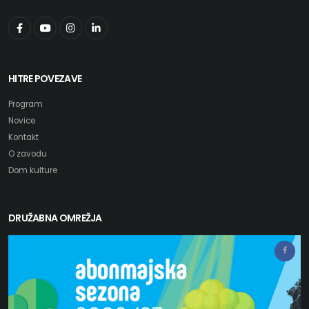
HITRE POVEZAVE
Program
Novice
Kontakt
O zavodu
Dom kulture
DRUŽABNA OMREŽJA