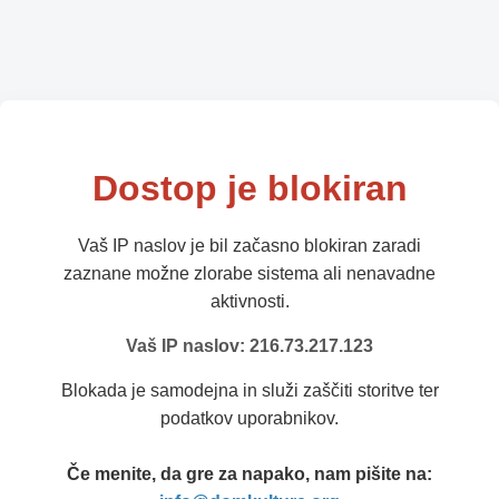
Dostop je blokiran
Vaš IP naslov je bil začasno blokiran zaradi
zaznane možne zlorabe sistema ali nenavadne
aktivnosti.
Vaš IP naslov: 216.73.217.123
Blokada je samodejna in služi zaščiti storitve ter
podatkov uporabnikov.
Če menite, da gre za napako, nam pišite na: