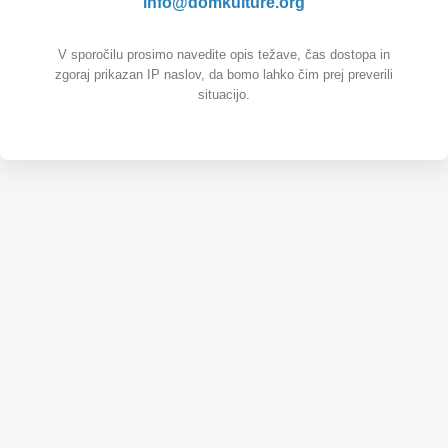
info@domkulture.org
V sporočilu prosimo navedite opis težave, čas dostopa in
zgoraj prikazan IP naslov, da bomo lahko čim prej preverili
situacijo.