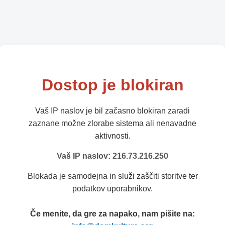
Dostop je blokiran
Vaš IP naslov je bil začasno blokiran zaradi
zaznane možne zlorabe sistema ali nenavadne
aktivnosti.
Vaš IP naslov: 216.73.216.250
Blokada je samodejna in služi zaščiti storitve ter
podatkov uporabnikov.
Če menite, da gre za napako, nam pišite na: