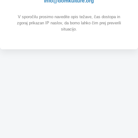
info@domkulture.org
V sporočilu prosimo navedite opis težave, čas dostopa in
zgoraj prikazan IP naslov, da bomo lahko čim prej preverili
situacijo.